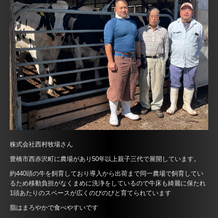
株式会社西村牧場さん
豊橋市西赤沢町に農場があり50年以上親子三代で展開しています。
約440頭の牛を飼育しており導入から出荷まで同一農場で飼育してい
るため移動負担がなくまめに洗浄をしているので牛床も綺麗に保たれ
1頭あたりのスペースが広くのびのびと育てられています
脂はまろやかで食べやすいです