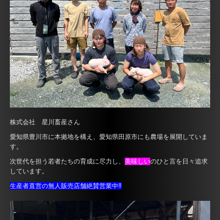
株式会社 星川畜産さん
愛知県豊川市に本拠地を構え、愛知県田原市にも農場を展開していま
す。
次世代を担う若者たちの育成に尽力し、
美味しい
のひと言を日々追求
しています。
生産者直営の無人販売店舗絶賛営業中‼