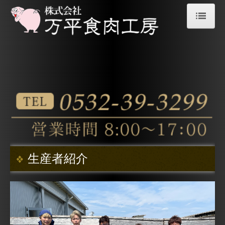
ホーム
卸売商品一覧
秀麗豚
健康牛
森林どり
生産者紹介
生産者紹介
お客様のご紹介
お問合せ