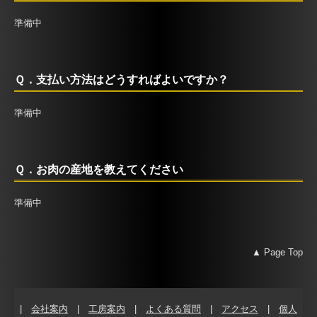
準備中
Ｑ．支払い方法はどうすればよいですか？
準備中
Ｑ．お肉の産地を教えてください
準備中
▲ Page Top
|
会社案内
|
工房案内
|
よくある質問
|
アクセス
|
個人